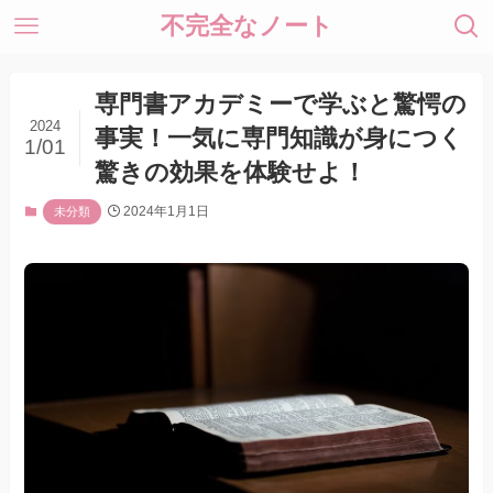
不完全なノート
専門書アカデミーで学ぶと驚愕の
2024
事実！一気に専門知識が身につく
1/01
驚きの効果を体験せよ！
2024年1月1日
未分類