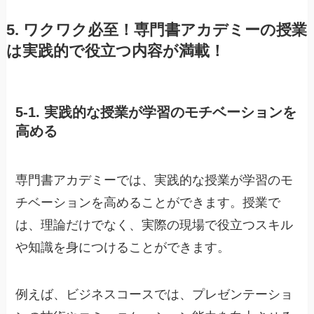
5. ワクワク必至！専門書アカデミーの授業
は実践的で役立つ内容が満載！
5-1. 実践的な授業が学習のモチベーションを
高める
専門書アカデミーでは、実践的な授業が学習のモ
チベーションを高めることができます。授業で
は、理論だけでなく、実際の現場で役立つスキル
や知識を身につけることができます。
例えば、ビジネスコースでは、プレゼンテーショ