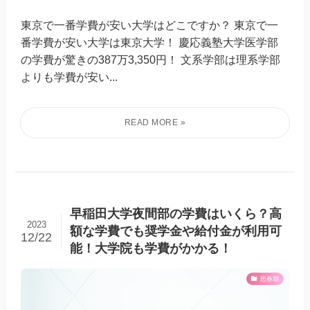
東京で一番学費が安い大学はどこですか？ 東京で一
番学費が安い大学は東京大学！ 慶応義塾大学医学部
の学費が驚きの387万3,350円！ 文系学部は理系学部
よりも学費が安い...
早稲田大学夜間部の学費はいくら？高
2023
額な学費でも奨学金や給付金が利用可
12/22
能！大学院も学費がかかる！
思春期