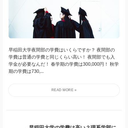
早稲田大学夜間部の学費はいくらですか？ 夜間部の
学費は普通の学費と同じくらい高い！ 夜間部でも入
学金が必要なんだ！ 春学期の学費は300,000円！ 秋学
期の学費は730,...
早稲田大学の学費は高い？理系学部に