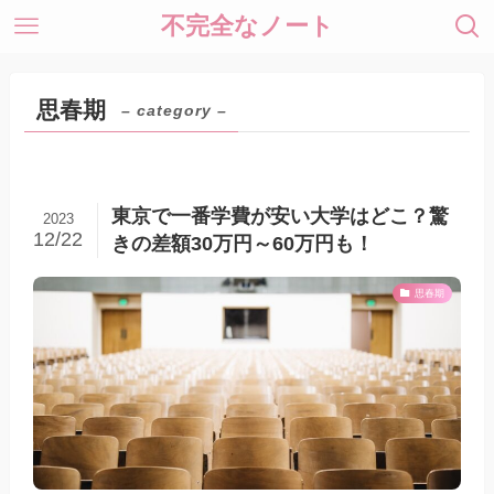
不完全なノート
思春期
– category –
東京で一番学費が安い大学はどこ？驚
2023
12/22
きの差額30万円～60万円も！
思春期