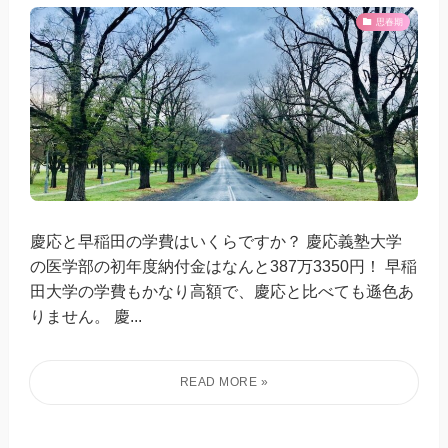
思春期
慶応と早稲田の学費はいくらですか？ 慶応義塾大学
の医学部の初年度納付金はなんと387万3350円！ 早稲
田大学の学費もかなり高額で、慶応と比べても遜色あ
りません。 慶...