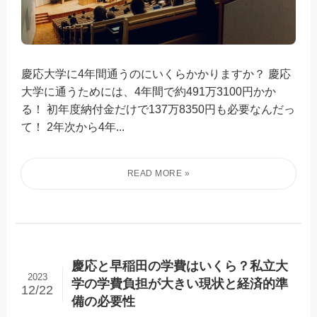
慶応大学に4年間通うのにいくらかかりますか？ 慶応
大学に通うためには、4年間で約491万3100円かか
る！ 初年度納付金だけで137万8350円も必要なんだっ
て！ 2年次から4年...
慶応と早稲田の学費はいくら？私立大
2023
学の学費負担が大きい現状と経済的準
12/22
備の必要性