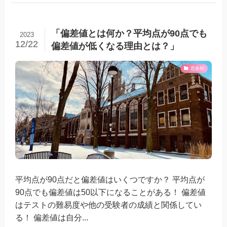
「偏差値とは何か？平均点が90点でも
2023
12/22
偏差値が低くなる理由とは？」
思春期
平均点が90点だと偏差値はいくつですか？ 平均点が
90点でも偏差値は50以下になることがある！ 偏差値
はテストの難易度や他の受験者の成績と関係してい
る！ 偏差値は自分...