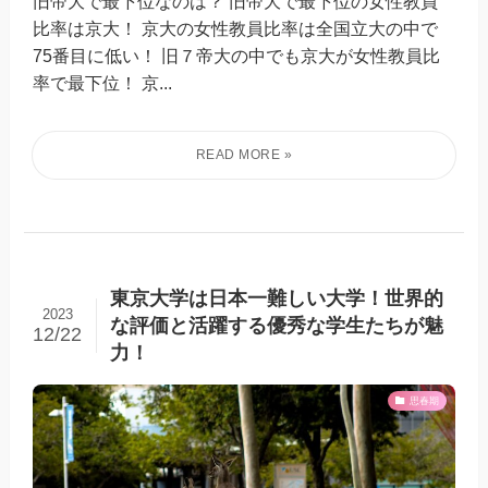
旧帝大で最下位なのは？ 旧帝大で最下位の女性教員
比率は京大！ 京大の女性教員比率は全国立大の中で
75番目に低い！ 旧７帝大の中でも京大が女性教員比
率で最下位！ 京...
東京大学は日本一難しい大学！世界的
2023
な評価と活躍する優秀な学生たちが魅
12/22
力！
思春期