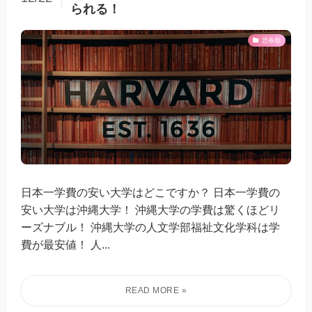
られる！
思春期
日本一学費の安い大学はどこですか？ 日本一学費の
安い大学は沖縄大学！ 沖縄大学の学費は驚くほどリ
ーズナブル！ 沖縄大学の人文学部福祉文化学科は学
費が最安値！ 人...