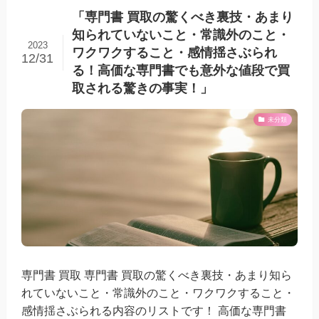
「専門書 買取の驚くべき裏技・あまり
知られていないこと・常識外のこと・
2023
ワクワクすること・感情揺さぶられ
12/31
る！高価な専門書でも意外な値段で買
取される驚きの事実！」
未分類
専門書 買取 専門書 買取の驚くべき裏技・あまり知ら
れていないこと・常識外のこと・ワクワクすること・
感情揺さぶられる内容のリストです！ 高価な専門書