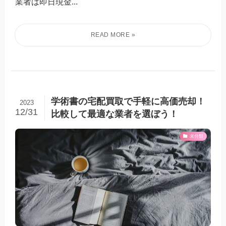
業者は即日現金...
学術書の宅配買取で手軽に高価売却！
2023
12/31
比較して最適な業者を選ぼう！
未分類