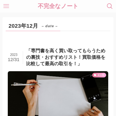
不完全なノート
2023年12月
– date –
「専門書を高く買い取ってもらうため
2023
の裏技・おすすめリスト！買取価格を
12/31
比較して最高の取引を！」
未分類