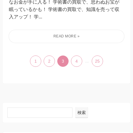
なお金が手に入る！ 学術書の買取で、思わぬお宝が
眠っているかも！ 学術書の買取で、知識を売って収
入アップ！ 学...
1
2
3
4
...
25
検索