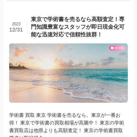
東京で学術書を売るなら高額査定！専
2023
門知識豊富なスタッフが即日現金化可
12/31
能な迅速対応で信頼性抜群！
未分類
学術書 買取 東京 学術書を売るなら、東京が一番お
得！ 東京で学術書の買取相場が高騰中！ 東京の学術
書買取店は他県よりも高額査定！ 東京の学術書買取