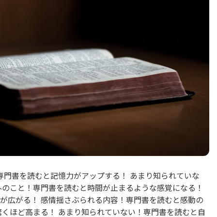
専門書を読むと記憶力がアップする！ あまり知られていな
外のこと！専門書を読むと時間が止まるような感覚になる！
が広がる！ 感情揺さぶられる内容！専門書を読むと感動の
驚くほど高まる！ あまり知られていない！専門書を読むと自