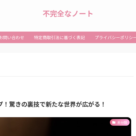
不完全なノート
お問い合わせ
特定商取引法に基づく表記
プライバシーポリシ
プ！驚きの裏技で新たな世界が広がる！
未分類