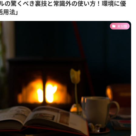
ールの驚くべき裏技と常識外の使い方！環境に優
活用法」
未分類