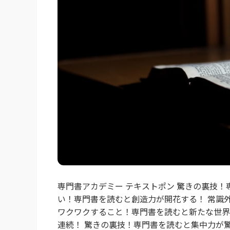
専門書アカデミー テキストポン 驚きの裏技！
い！専門書を読むと創造力が開花する！ 常識
ワクワクすること！専門書を読むと新たな世界
連続！ 驚きの裏技！専門書を読むと集中力が