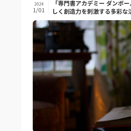
「専門書アカデミー ダンボ
2024
1/01
しく創造力を刺激する多彩な