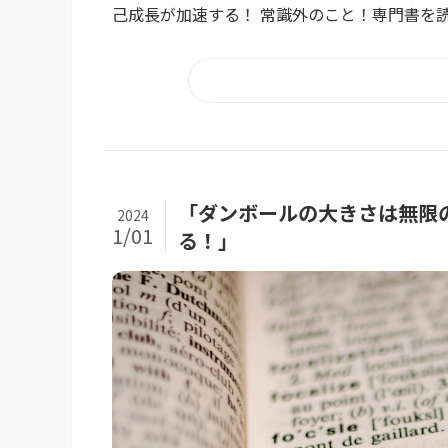
己成長が加速する！ 常識外のこと！専門書を読
「ダンボールの大きさは無限
2024
1/01
る！」