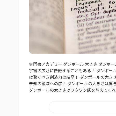
専門書アカデミー ダンボール 大きさ ダンボ
宇宙の広さに匹敵することもある！ ダンボー
は驚くべき創造力の結晶！ ダンボールの大き
未知の領域への扉！ ダンボールの大きさは驚
ダンボールの大きさはワクワク感を与えてくれる