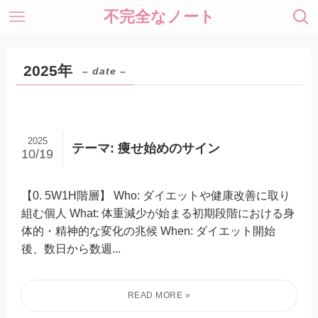
不完全なノート
2025年
– date –
2025
テーマ: 痩せ始めのサイン
10/19
【0. 5W1H階層】 Who: ダイエットや健康改善に取り
組む個人 What: 体重減少が始まる初期段階における身
体的・精神的な変化の兆候 When: ダイエット開始
後、数日から数週...