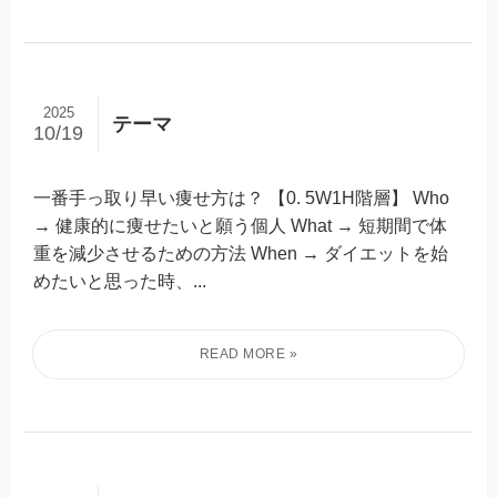
2025
テーマ
10/19
一番手っ取り早い痩せ方は？ 【0. 5W1H階層】 Who
→ 健康的に痩せたいと願う個人 What → 短期間で体
重を減少させるための方法 When → ダイエットを始
めたいと思った時、...